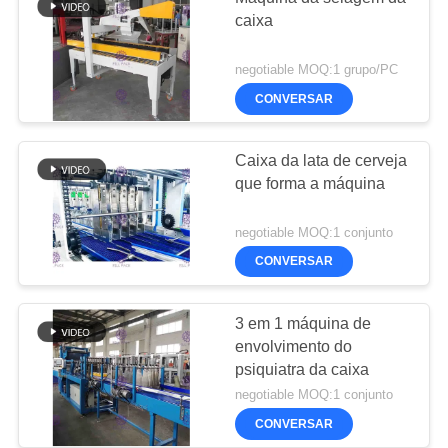
caixa
negotiable MOQ:1 grupo/PC
CONVERSAR
Caixa da lata de cerveja
que forma a máquina
negotiable MOQ:1 conjunto
CONVERSAR
3 em 1 máquina de
envolvimento do
psiquiatra da caixa
negotiable MOQ:1 conjunto
CONVERSAR