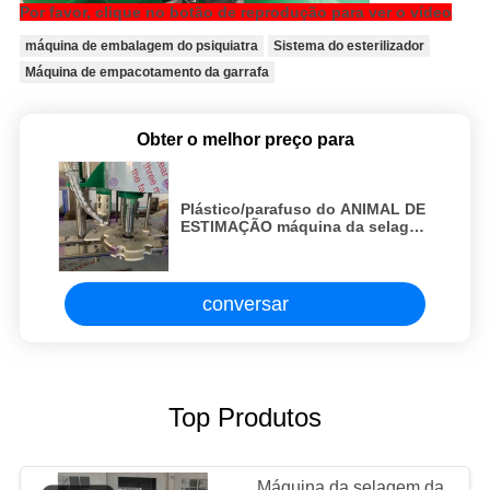
Por favor, clique no botão de reprodução para ver o vídeo
máquina de embalagem do psiquiatra
Sistema do esterilizador
Máquina de empacotamento da garrafa
Obter o melhor preço para
Plástico/parafuso do ANIMAL DE
ESTIMAÇÃO máquina da selagem
da garrafa do tampão com de aço
inoxidável e o de alta velocidade
conversar
Top Produtos
Máquina da selagem da