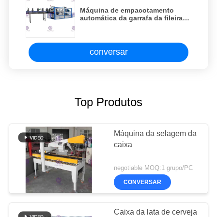
Máquina de empacotamento
automática da garrafa da fileira
dobro para o psiquiatra da
película de embalagem
conversar
Top Produtos
Máquina da selagem da
caixa
negotiable MOQ:1 grupo/PC
CONVERSAR
Caixa da lata de cerveja