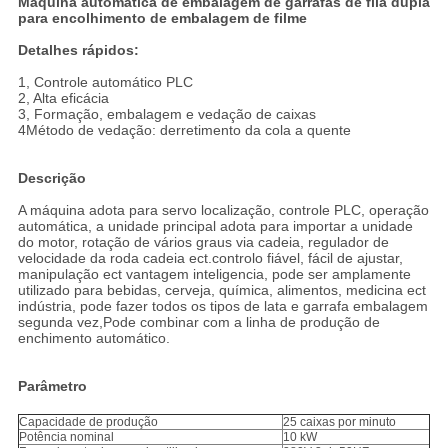
Máquina automática de embalagem de garrafas de fila dupla
para encolhimento de embalagem de filme
Detalhes rápidos:
1, Controle automático PLC
2, Alta eficácia
3, Formação, embalagem e vedação de caixas
4Método de vedação: derretimento da cola a quente
Descrição
A máquina adota para servo localização, controle PLC, operação
automática, a unidade principal adota para importar a unidade
do motor, rotação de vários graus via cadeia, regulador de
velocidade da roda cadeia ect.controlo fiável, fácil de ajustar,
manipulação ect vantagem inteligencia, pode ser amplamente
utilizado para bebidas, cerveja, química, alimentos, medicina ect
indústria, pode fazer todos os tipos de lata e garrafa embalagem
segunda vez,Pode combinar com a linha de produção de
enchimento automático.
Parâmetro
Capacidade de produção
25 caixas por minuto
Potência nominal
10 kW