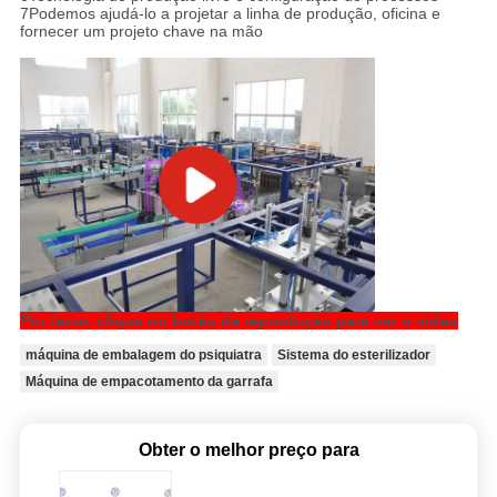
7Podemos ajudá-lo a projetar a linha de produção, oficina e
fornecer um projeto chave na mão
Por favor, clique no botão de reprodução para ver o vídeo
máquina de embalagem do psiquiatra
Sistema do esterilizador
Máquina de empacotamento da garrafa
Obter o melhor preço para