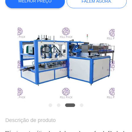
SITE
MELHOR PREÇO
FALEM AGORA.
POLÍTICA
DE
PRIVACIDADE
Descrição de produto