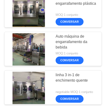
engarrafamento plástica
MOQ:1 conjunto
CONVERSAR
Auto máquina de
engarrafamento da
bebida
MOQ:1 conjunto
CONVERSAR
linha 3 in-1 de
enchimento quente
negotiable MOQ:1 conjunto
CONVERSAR