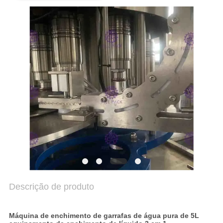
SITE
POLÍTICA
DE
PRIVACIDADE
Descrição de produto
Máquina de enchimento de garrafas de água pura de 5L