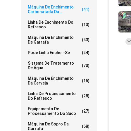
Máquina De Enchimento
(41)
Carbonatada Da ...
Linha De Enchimento Do
(13)
Refresco
Máquina De Enchimento
(43)
De Garrafa
Pode Linha Encher-Se
(24)
Sistema De Tratamento
(70)
De Água
Máquina De Enchimento
(15)
Da Cerveja
Linha De Processamento
(28)
Do Refresco
Equipamento De
(27)
Processamento Do Suco
Máquina De Sopro Da
(68)
Garrafa