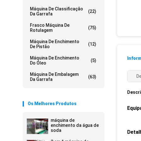
Máquina De Classificação
(22)
Da Garrafa
Frasco Máquina De
(75)
Rotulagem
Máquina De Enchimento
(12)
De Pistão
Máquina De Enchimento
Infor
(5)
Do Óleo
Máquina De Embalagem
De
(63)
Da Garrafa
Descr
Os Melhores Produtos
Equip
máquina de
enchimento da água de
soda
Detal