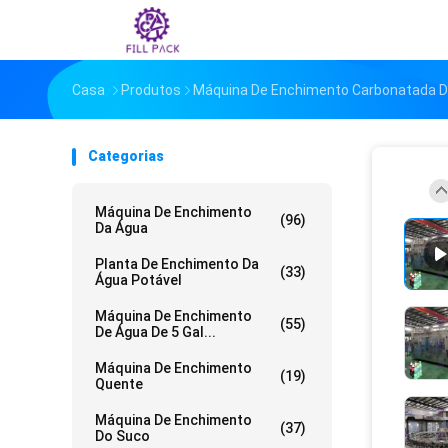
Casa
Produtos
Máquina De Enchimento Carbonatada D
Categorias
Máquina De Enchimento
(96)
Da Água
Planta De Enchimento Da
(33)
Água Potável
Máquina De Enchimento
(55)
De Água De 5 Gal...
Máquina De Enchimento
(19)
Quente
Máquina De Enchimento
(37)
Do Suco