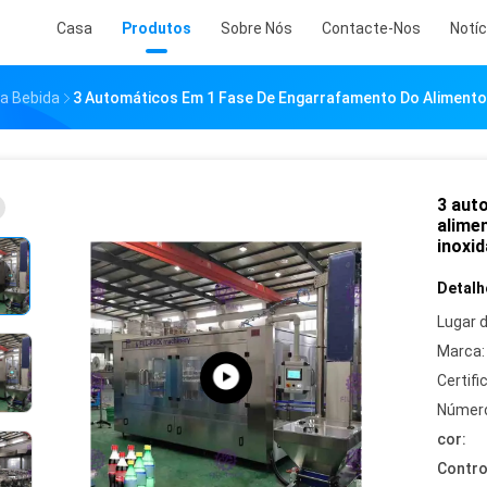
Casa
Produtos
Sobre Nós
Contacte-Nos
Notíc
a Bebida
3 Automáticos Em 1 Fase De Engarrafamento Do Alimento
3 aut
alime
inoxid
Detalh
Lugar 
Marca:
Certifi
Número
cor:
Contro