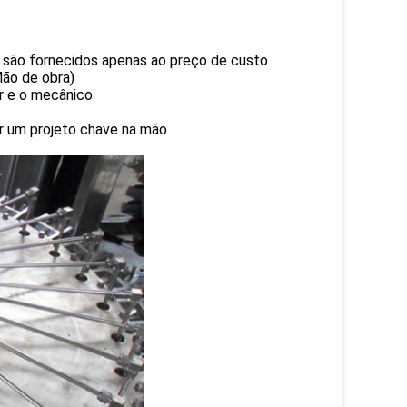
s são fornecidos apenas ao preço de custo
Mão de obra)
or e o mecânico
cer um projeto chave na mão