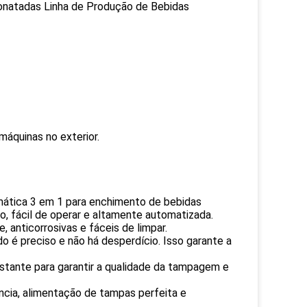
onatadas Linha de Produção de Bebidas
máquinas no exterior.
mática 3 em 1 para enchimento de bebidas
, fácil de operar e altamente automatizada.
 anticorrosivas e fáceis de limpar.
do é preciso e não há desperdício. Isso garante a
tante para garantir a qualidade da tampagem e
ência, alimentação de tampas perfeita e