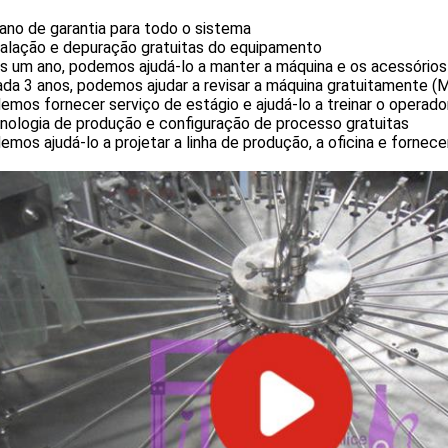
ano de garantia para todo o sistema
talação e depuração gratuitas do equipamento
ós um ano, podemos ajudá-lo a manter a máquina e os acessório
ada 3 anos, podemos ajudar a revisar a máquina gratuitamente (
emos fornecer serviço de estágio e ajudá-lo a treinar o operad
nologia de produção e configuração de processo gratuitas
emos ajudá-lo a projetar a linha de produção, a oficina e forne