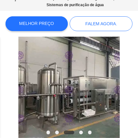
SITE
Sistemas de purificação de água
POLÍTICA
MELHOR PREÇO
FALEM AGORA.
DE
PRIVACIDADE