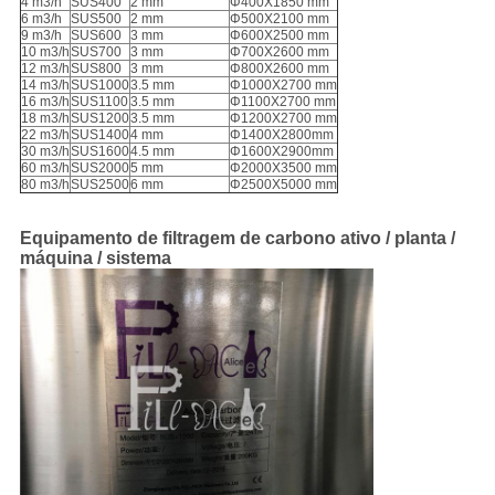
4 m3/h
SUS400
2 mm
Φ400X1850 mm
6 m3/h
SUS500
2 mm
Φ500X2100 mm
9 m3/h
SUS600
3 mm
Φ600X2500 mm
10 m3/h
SUS700
3 mm
Φ700X2600 mm
12 m3/h
SUS800
3 mm
Φ800X2600 mm
14 m3/h
SUS1000
3.5 mm
Φ1000X2700 mm
16 m3/h
SUS1100
3.5 mm
Φ1100X2700 mm
18 m3/h
SUS1200
3.5 mm
Φ1200X2700 mm
22 m3/h
SUS1400
4 mm
Φ1400X2800mm
30 m3/h
SUS1600
4.5 mm
Φ1600X2900mm
60 m3/h
SUS2000
5 mm
Φ2000X3500 mm
80 m3/h
SUS2500
6 mm
Φ2500X5000 mm
Equipamento de filtragem de carbono ativo / planta /
máquina / sistema