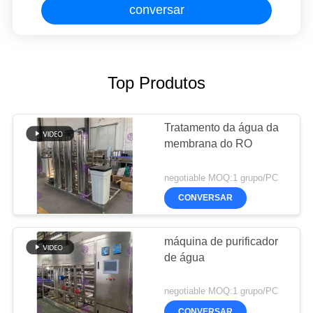
conversar
Top Produtos
Tratamento da água da
membrana do RO
negotiable MOQ:1 grupo/PC
CONVERSAR
máquina de purificador
de água
negotiable MOQ:1 grupo/PC
CONVERSAR