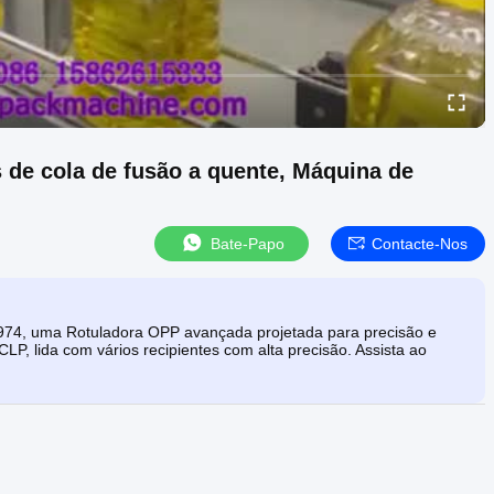
 de cola de fusão a quente, Máquina de
Bate-Papo
Contacte-Nos
74, uma Rotuladora OPP avançada projetada para precisão e
CLP, lida com vários recipientes com alta precisão. Assista ao