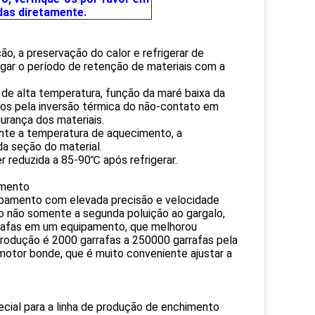
das diretamente.
ão, a preservação do calor e refrigerar de
gar o período de retenção de materiais com a
e alta temperatura, função da maré baixa da
dos pela inversão térmica do não-contato em
urança dos materiais.
nte a temperatura de aquecimento, a
a seção do material.
 reduzida a 85-90℃ após refrigerar.
imento
ipamento com elevada precisão e velocidade
do não somente a segunda poluição ao gargalo,
rrafas em um equipamento, que melhorou
odução é 2000 garrafas a 250000 garrafas pela
 motor bonde, que é muito conveniente ajustar a
ecial para a linha de produção de enchimento