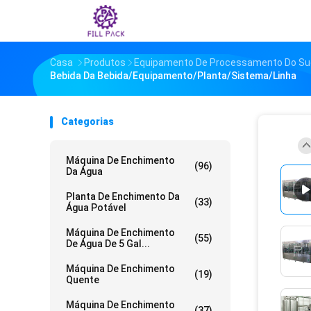
Casa
Produtos
Equipamento De Processamento Do Su
Bebida Da Bebida/equipamento/planta/sistema/linha
Categorias
Máquina De Enchimento
(96)
Da Água
Planta De Enchimento Da
(33)
Água Potável
Máquina De Enchimento
(55)
De Água De 5 Gal...
Máquina De Enchimento
(19)
Quente
Máquina De Enchimento
(37)