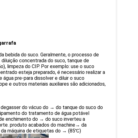
garrafa
da bebida do suco. Geralmente, o processo de
, diluição concentrada do suco, tanque de
o), limpeza do CIP. Por exemplo: use o suco
ntrado esteja preparado, é necessário realizar a
água pre-para dissolver e diluir o suco
pe e outros materiais auxiliares são adicionados,
degasser do vácuo do → do tanque do suco do
uipamento do tratamento de água potável
a de enchimento do → do suco inverteu a
orte.
produto acabados do machine→ da
o da máquina de etiquetas do → (85℃)