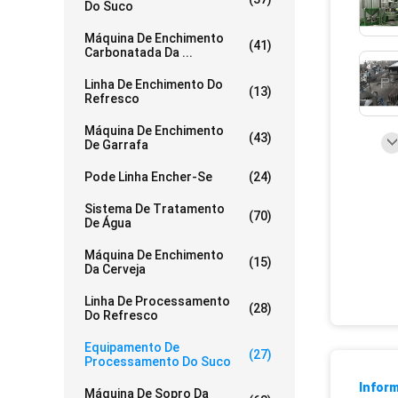
Do Suco
Máquina De Enchimento
(41)
Carbonatada Da ...
Linha De Enchimento Do
(13)
Refresco
Máquina De Enchimento
(43)
De Garrafa
Pode Linha Encher-Se
(24)
Sistema De Tratamento
(70)
De Água
Máquina De Enchimento
(15)
Da Cerveja
Linha De Processamento
(28)
Do Refresco
Equipamento De
(27)
Processamento Do Suco
Infor
Máquina De Sopro Da