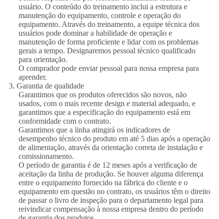
usuário. O conteúdo do treinamento inclui a estrutura e
manutenção do equipamento, controle e operação do
equipamento. Através do treinamento, a equipe técnica dos
usuários pode dominar a habilidade de operação e
manutenção de forma proficiente e lidar com os problemas
gerais a tempo. Designaremos pessoal técnico qualificado
para orientação.
O comprador pode enviar pessoal para nossa empresa para
aprender.
3. Garantia de qualidade
Garantimos que os produtos oferecidos são novos, não
usados, com o mais recente design e material adequado, e
garantimos que a especificação do equipamento está em
conformidade com o contrato.
Garantimos que a linha atingirá os indicadores de
desempenho técnico do produto em até 5 dias após a operação
de alimentação, através da orientação correta de instalação e
comissionamento.
O período de garantia é de 12 meses após a verificação de
aceitação da linha de produção. Se houver alguma diferença
entre o equipamento fornecido na fábrica do cliente e o
equipamento em questão no contrato, os usuários têm o direito
de passar o livro de inspeção para o departamento legal para
reivindicar compensação à nossa empresa dentro do período
de garantia dos produtos.