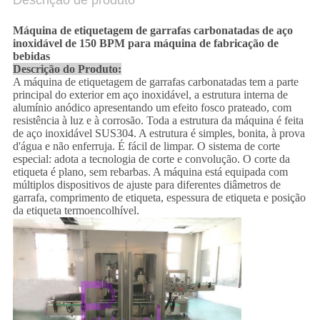
Descrição de produto
Máquina de etiquetagem de garrafas carbonatadas de aço
inoxidável de 150 BPM para máquina de fabricação de
bebidas
Descrição do Produto:
A máquina de etiquetagem de garrafas carbonatadas tem a parte
principal do exterior em aço inoxidável, a estrutura interna de
alumínio anódico apresentando um efeito fosco prateado, com
resistência à luz e à corrosão. Toda a estrutura da máquina é feita
de aço inoxidável SUS304. A estrutura é simples, bonita, à prova
d'água e não enferruja. É fácil de limpar. O sistema de corte
especial: adota a tecnologia de corte e convolução. O corte da
etiqueta é plano, sem rebarbas. A máquina está equipada com
múltiplos dispositivos de ajuste para diferentes diâmetros de
garrafa, comprimento de etiqueta, espessura de etiqueta e posição
da etiqueta termoencolhível.