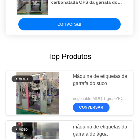
carbonatada OPS da garrafa do
ANIMAL DE ESTIMAÇÃO do PVC
com garantia de 1 ano
conversar
Top Produtos
Máquina de etiquetas da
garrafa do suco
negotiable MOQ:1 grupo/PC para o suco engarrafa a máquina de etiquetas
CONVERSAR
máquina de etiquetas da
garrafa de água